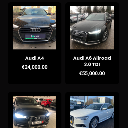
Audi A4
Audi A6 Allroad
3.0 TDI
€
24,000.00
€
55,000.00