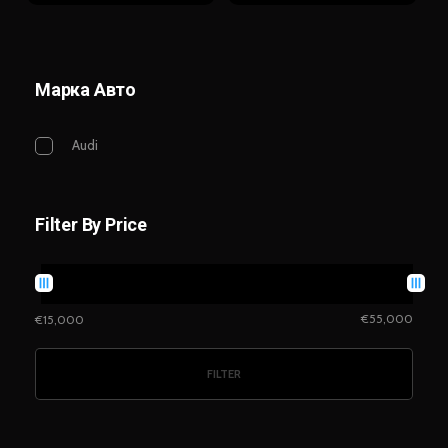
Марка Авто
Audi
Filter By Price
€55,000
€15,000
FILTER