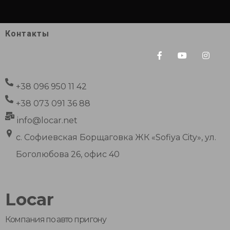
Контакты
+38 096 950 11 42
+38 073 091 36 88
info@locar.net
с. Софиевская Борщаговка ЖК «Sofiya City», ул.
Боголюбова 26, офис 40
Locar
Компания по авто пригону