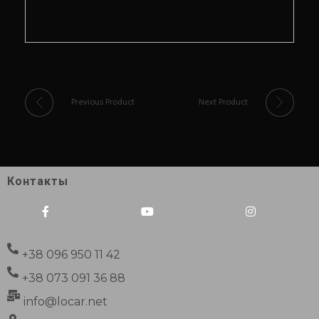
Previous Product
Next Product
Контакты
+38 096 950 11 42
+38 073 091 36 88
info@locar.net