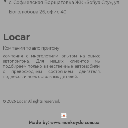
с. Софиевская Борщаговка ЖК «Sofiya City», ул.
Боголюбова 26, офис 40
Locar
Компания по авто пригону
компания с многолетним опытом на рынке
автопригона. Для наших клиентов мы
подбираем только качественные автомобили:
с превосходным состоянием двигателя,
подвесок и всех остальных деталей.
© 2026 Locar. All rights reserved.
Made by: www.monkeydo.com.ua