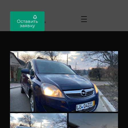
Locar
Оставить
Автопригон
заявку