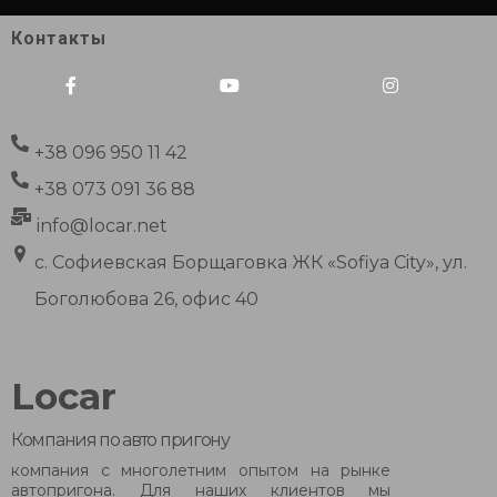
Контакты
+38 096 950 11 42
+38 073 091 36 88
info@locar.net
с. Софиевская Борщаговка ЖК «Sofiya City», ул.
Боголюбова 26, офис 40
Locar
Компания по авто пригону
компания с многолетним опытом на рынке
автопригона. Для наших клиентов мы