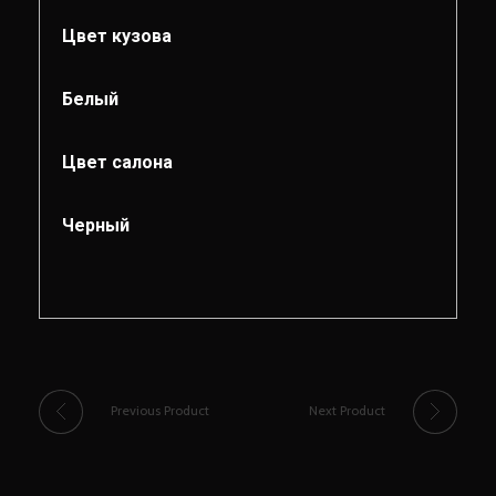
Цвет кузова
Белый
Цвет салона
Черный
Previous Product
Next Product