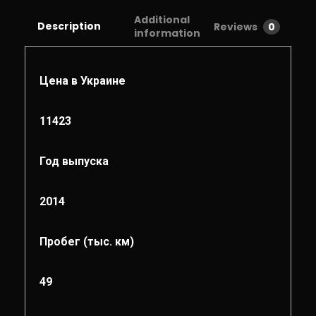
Additional
Description
Reviews
0
information
Цена в Украине
11423
Год выпуска
2014
Пробег (тыс. км)
49