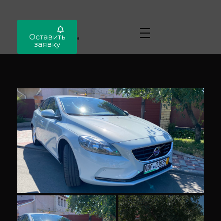
Locar
Оставить
Автопригон
заявку