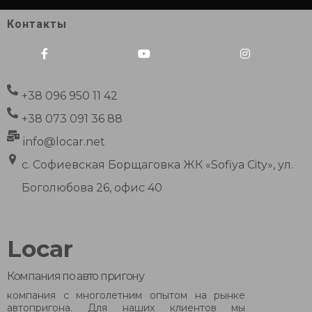
Контакты
+38 096 950 11 42
+38 073 091 36 88
info@locar.net
с. Софиевская Борщаговка ЖК «Sofiya City», ул.
Боголюбова 26, офис 40
Locar
Компания по авто пригону
компания с многолетним опытом на рынке
автопригона. Для наших клиентов мы