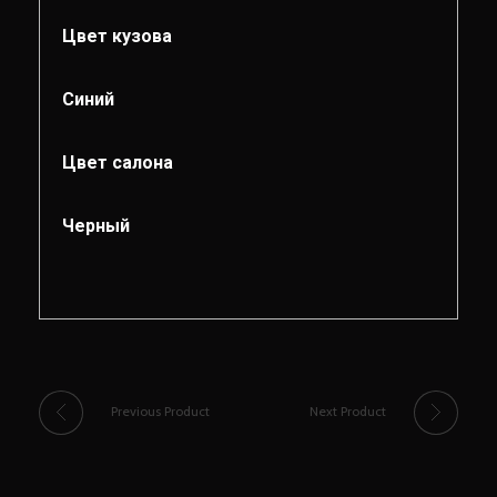
Цвет кузова
Синий
Цвет салона
Черный
Previous Product
Next Product